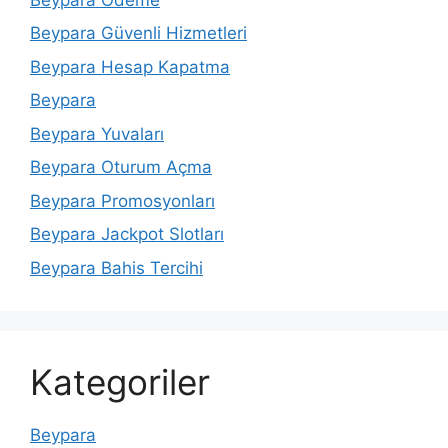
Beypara Güvenli Hizmetleri
Beypara Hesap Kapatma
Beypara
Beypara Yuvaları
Beypara Oturum Açma
Beypara Promosyonları
Beypara Jackpot Slotları
Beypara Bahis Tercihi
Kategoriler
Beypara