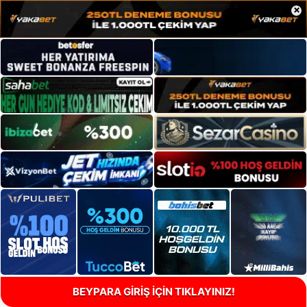
×
BEYPARA GİRİŞ İÇİN TIKLAYINIZ!