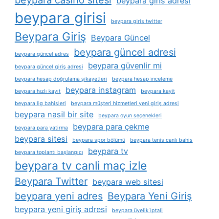
beypara giris adresi
beypara girisi
beypara giris twitter
Beypara Giriş
Beypara Güncel
beypara güncel adresi
beypara güncel adres
beypara güvenlir mi
beypara güncel giriş adresi
beypara hesap doğrulama şikayetleri
beypara hesap i̇nceleme
beypara instagram
beypara hızlı kayıt
beypara kayit
beypara lig bahisleri
beypara müşteri hizmetleri yeni giriş adresi
beypara nasil bir site
beypara oyun seçenekleri
beypara para çekme
beypara para yatirma
beypara sitesi
beypara spor bölümü
beypara tenis canlı bahis
beypara tv
beypara toplantı başlangıcı
beypara tv canli maç izle
Beypara Twitter
beypara web sitesi
beypara yeni adres
Beypara Yeni Giriş
beypara yeni giriş adresi
beypara üyelik i̇ptali