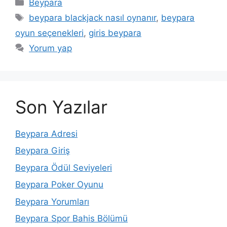
Kategoriler
Beypara
Etiketler
beypara blackjack nasıl oynanır
,
beypara
oyun seçenekleri
,
giris beypara
Yorum yap
Son Yazılar
Beypara Adresi
Beypara Giriş
Beypara Ödül Seviyeleri
Beypara Poker Oyunu
Beypara Yorumları
Beypara Spor Bahis Bölümü