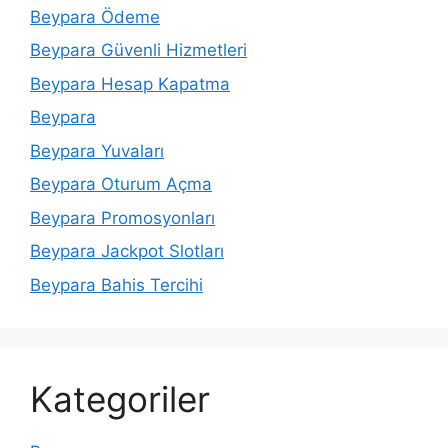
Beypara Ödeme
Beypara Güvenli Hizmetleri
Beypara Hesap Kapatma
Beypara
Beypara Yuvaları
Beypara Oturum Açma
Beypara Promosyonları
Beypara Jackpot Slotları
Beypara Bahis Tercihi
Kategoriler