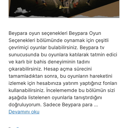
Beypara oyun seçenekleri Beypara Oyun
Seçenekleri bölümünde oynamak için çeşitli
çevrimiçi oyunlar bulabilirsiniz. Beypara tv
sunucusunda bu oyunlara katılarak tatmin edici
ve karlı bir bahis deneyiminin tadını
çıkarabilirsiniz. Hesap açma sürecini
tamamladıktan sonra, bu oyunların hareketini
izlemek için hesabınıza yatırım yaptığınız fonları
kullanabilirsiniz. İncelememde bu bölümün sizi
aşağıda listelenen oyunlarla tanıştırdığını
doğruluyorum. Sadece Beypara para …
Devamını oku