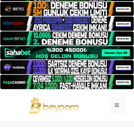
İçeriğe
atla
Menü