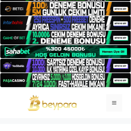
İçeriğe
atla
Menü