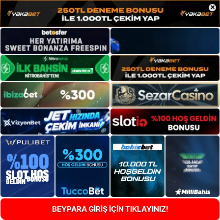
×
BEYPARA GİRİŞ İÇİN TIKLAYINIZ!