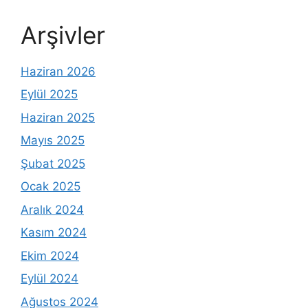
Arşivler
Haziran 2026
Eylül 2025
Haziran 2025
Mayıs 2025
Şubat 2025
Ocak 2025
Aralık 2024
Kasım 2024
Ekim 2024
Eylül 2024
Ağustos 2024