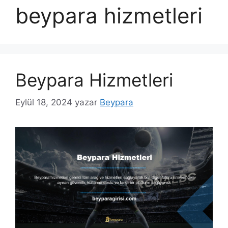
beypara hizmetleri
Beypara Hizmetleri
Eylül 18, 2024
yazar
Beypara