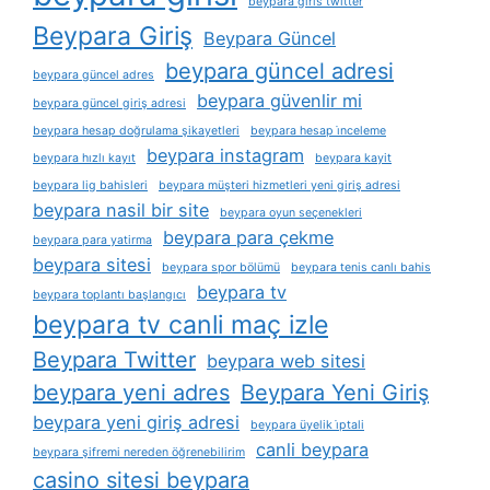
beypara giris twitter
Beypara Giriş
Beypara Güncel
beypara güncel adresi
beypara güncel adres
beypara güvenlir mi
beypara güncel giriş adresi
beypara hesap doğrulama şikayetleri
beypara hesap i̇nceleme
beypara instagram
beypara hızlı kayıt
beypara kayit
beypara lig bahisleri
beypara müşteri hizmetleri yeni giriş adresi
beypara nasil bir site
beypara oyun seçenekleri
beypara para çekme
beypara para yatirma
beypara sitesi
beypara spor bölümü
beypara tenis canlı bahis
beypara tv
beypara toplantı başlangıcı
beypara tv canli maç izle
Beypara Twitter
beypara web sitesi
beypara yeni adres
Beypara Yeni Giriş
beypara yeni giriş adresi
beypara üyelik i̇ptali
canli beypara
beypara şifremi nereden öğrenebilirim
casino sitesi beypara