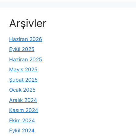
Arşivler
Haziran 2026
Eylül 2025
Haziran 2025
Mayıs 2025
Şubat 2025
Ocak 2025
Aralık 2024
Kasım 2024
Ekim 2024
Eylül 2024