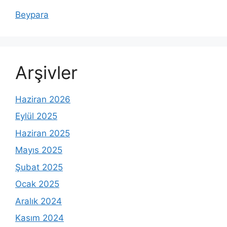
Beypara
Arşivler
Haziran 2026
Eylül 2025
Haziran 2025
Mayıs 2025
Şubat 2025
Ocak 2025
Aralık 2024
Kasım 2024