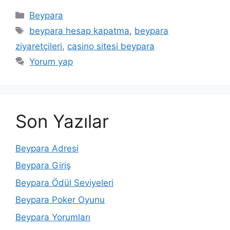
Kategoriler
Beypara
Etiketler
beypara hesap kapatma
,
beypara
ziyaretçileri
,
casino sitesi beypara
Yorum yap
Son Yazılar
Beypara Adresi
Beypara Giriş
Beypara Ödül Seviyeleri
Beypara Poker Oyunu
Beypara Yorumları