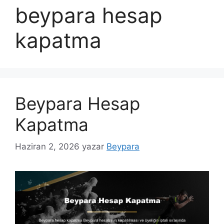
beypara hesap
kapatma
Beypara Hesap
Kapatma
Haziran 2, 2026
yazar
Beypara