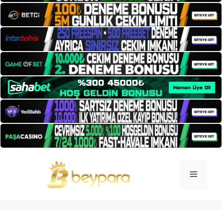
İçeriğe
atla
Menü